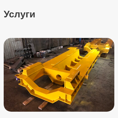
Фундаментные болты
Изготавливаем
все
виды фундаментных
болтов. Любой марки стали. По ГОСТ-у.
ПОДРОБНЕЕ