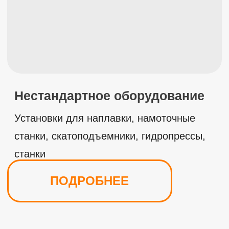
8 (913) 618-66-11
lokomsk@yandex.ru
скопировано
г. Омск ул. Ипподромная 2/3