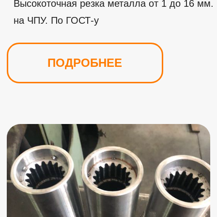
Нестандартное оборудование
Установки для наплавки, намоточные
станки, скатоподъемники, гидропрессы,
станки
ПОДРОБНЕЕ