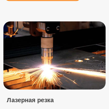
Сварка аргоном
Предлагаем услуги по аргонной сварке
цветных металлов.
ПОДРОБНЕЕ