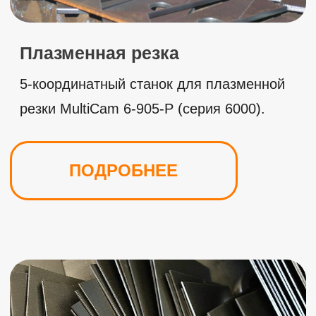
Фрезерные работы
Любой сложности по чертежам заказчика с
деталями размером до 1,5 х 6 м.
ПОДРОБНЕЕ