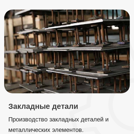
Рубка металла
Рубка листового металла гильотиной от 3 до
12 мм.
ПОДРОБНЕЕ