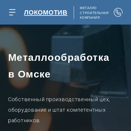
МЕТАЛЛО
ЛОКОМОТИВ
СТРОИТЕЛЬНАЯ
КОМПАНИЯ
Металлообработка
в Омске
Собственный производственный цех,
оборудование и штат компетентных
работников
Сделаем
ДЕШЕВЛЕ
чем у конкурентов!