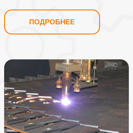
Лазерная резка
Высокоточная резка металла от 1 до 16 мм.
на ЧПУ. По ГОСТ-у
ПОДРОБНЕЕ