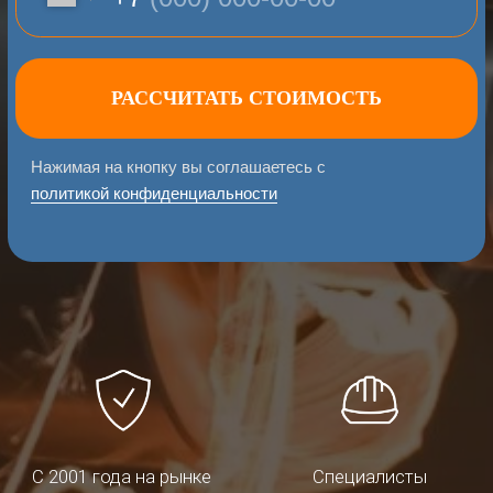
С 2001 года на рынке
Специалисты
металлообработки
с опытом 30 лет
Собственный цех
Широкий ассортимент
и оборудование
металла в наличии
Услуги