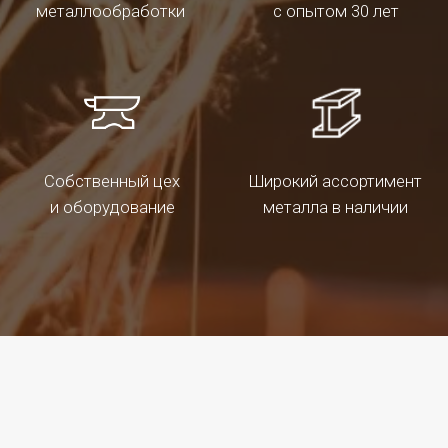
Металлоконструкции
Любой сложности. По вашим чертежам.
Качественно и в срок. Монтаж по Омску.
ПОДРОБНЕЕ