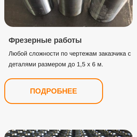
О Компании
ООО МСК ЛОКОМОТИВ — это гарантия
высокого качества продукции, своевременное
выполнение заказов любой сложности и строгое
соблюдение договорных обязательств. Уровень
технического оснащения компании позволяет
работать с любыми металлами, всеми марками
стали и прочими сплавами.