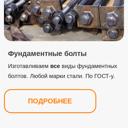
Плазменная резка
5-координатный станок для плазменной
резки MultiCam 6-905-Р (серия 6000).
ПОДРОБНЕЕ