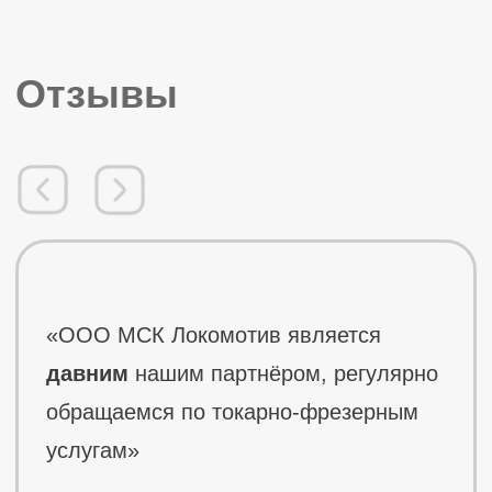
Политика конфиденциальности
Разработка сайта
Студия NaZare