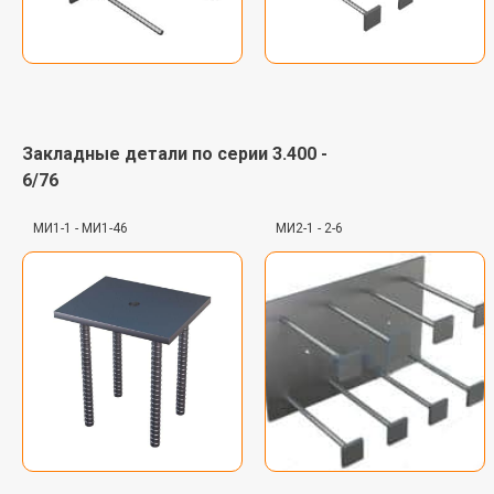
Металлоконструкции
Любой сложности. По вашим чертежам.
Качественно и в срок. Монтаж по Омску.
Закладные детали по серии 3.400 -
6/76
ПОДРОБНЕЕ
МИ1-1 - МИ1-46
МИ2-1 - 2-6