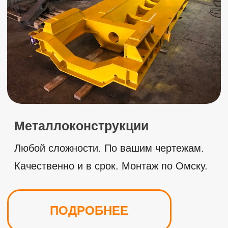
Сальники набивные
Все типы. Полная комплектация.
ПОДРОБНЕЕ
О Компании