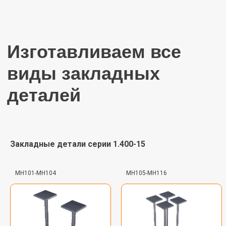
Закладные детали серии 1.400-15
МН101-МН104
МН105-МН116