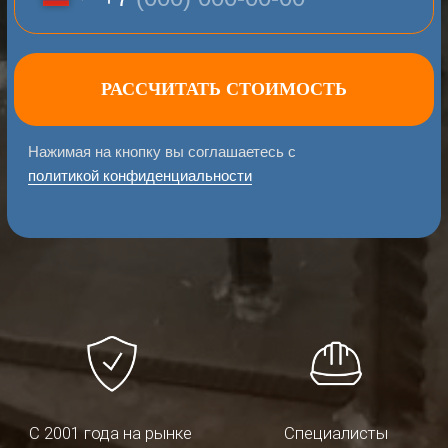
С 2001 года на рынке
Специалисты
металлообработки
с опытом 30 лет
Собственный цех
Широкий ассортимент
и оборудование
металла в наличии
Главная
/
Закладные детали