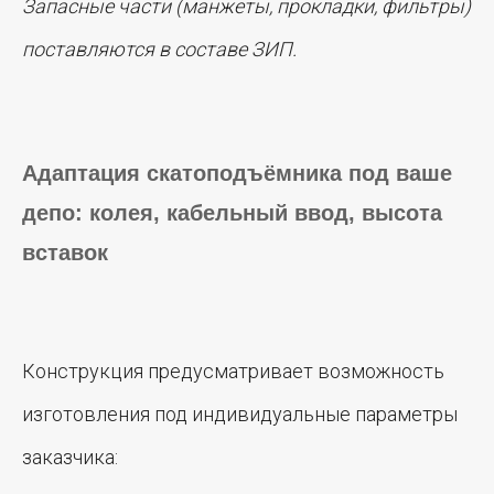
Запасные части (манжеты, прокладки, фильтры)
поставляются в составе ЗИП.
Адаптация скатоподъёмника под ваше
депо: колея, кабельный ввод, высота
вставок
Конструкция предусматривает возможность
ЛОКОМОТИВ
МЕТАЛЛО
изготовления под индивидуальные параметры
СТРОИТЕЛЬНАЯ
КОМПАНИЯ
заказчика:
ООО МСК «Локомотив»
ИНН 5506171793