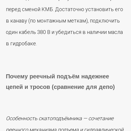
перед сменой КМБ. Достаточно установить его
в канаву (по монтажным меткам), подключить
один кабель 380 В и убедиться в наличии масла
в гидробаке.
Почему реечный подъём надежнее
цепей и тросов (сравнение для депо)
Особенность скатоподъёмника — сочетание
реечного механизма подъема и гидравлической