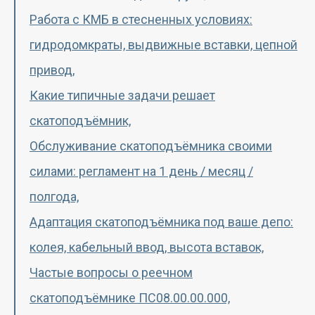
Работа с КМБ в стесненных условиях:
гидродомкраты, выдвижные вставки, цепной
привод,
Какие типичные задачи решает
скатоподъёмник,
Обслуживание скатоподъёмника своими
силами: регламент на 1 день / месяц /
полгода,
Адаптация скатоподъёмника под ваше депо:
колея, кабельный ввод, высота вставок,
Частые вопросы о реечном
скатоподъёмнике ПС08.00.00.000,