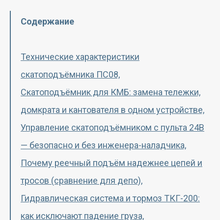
Содержание
Технические характеристики
скатоподъёмника ПС08,
Скатоподъёмник для КМБ: замена тележки,
домкрата и кантователя в одном устройстве,
Управление скатоподъёмником с пульта 24В
— безопасно и без инженера-наладчика,
Почему реечный подъём надежнее цепей и
тросов (сравнение для депо),
Гидравлическая система и тормоз ТКГ-200:
как исключают падение груза,